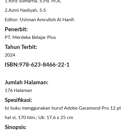
1.
Riris Sumarna, S.Pd. M.A,
2.
Azmi Nadiyah, S.S
Editor: Ustman Amrulloh Al Hanif.
Penerbit:
PT. Merdeka Belajar Plus
Tahun Terbit:
2024
ISBN:
978-623-8466-22-1
Jumlah Halaman:
176 Halaman
Spesifikasi:
Isi buku menggunakan huruf Adobe Garamond Pro 12 pt
hal vi, 170 hlm.; Uk: 17,6 x 25 cm
Sinopsis: